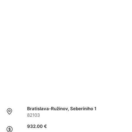
Bratislava-Ružinov, Seberíniho 1
82103
932.00 €