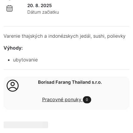
20. 8. 2025
Dátum začiatku
Varenie thajských a indonézskych jedál, sushi, polievky
Výhody:
ubytovanie
Borisad Farang Thailand s.r.o.
Pracovné ponuky
0