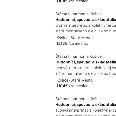
1104€
/za mesiac
Štátna filharmónia Košice
Hudobníci, speváci a skladateli
tvorivá interpretácia kolektívne
inštrumentálneho diela, alebo hud
Košice-Staré Mesto
1212€
/za mesiac
Štátna filharmónia Košice
Hudobníci, speváci a skladateli
tvorivá interpretácia kolektívnej
inštrumentálneho diela, alebo hudo
Košice-Staré Mesto
1104€
/za mesiac
Štátna filharmónia Košice
Hudobníci, speváci a skladateli
Tvorivá interpretácia kolektívne
inštrumentálneho diela alebo hudo