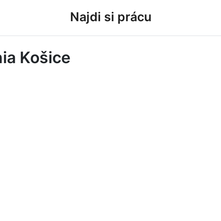
Najdi si prácu
nia Košice