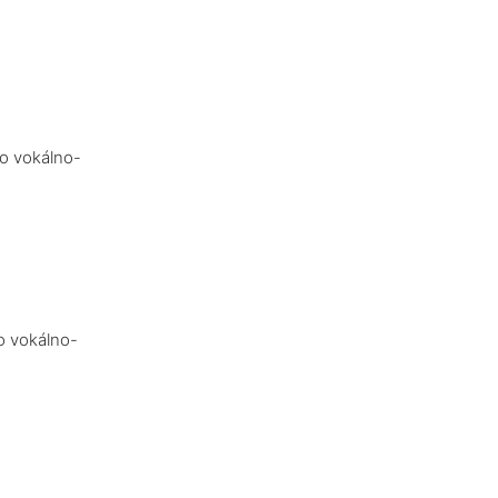
bo vokálno-
o vokálno-