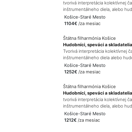
tvorivá interpretácia kolektívnej
inštrumentálneho diela, alebo hudo
Košice-Staré Mesto
1104€
/za mesiac
Štátna filharmónia Košice
Hudobníci, speváci a skladateli
Tvorivá interpretácia kolektívne
inštrumentálneho diela alebo hudo
Košice-Staré Mesto
1252€
/za mesiac
Štátna filharmónia Košice
Hudobníci, speváci a skladateli
tvorivá interpretácia kolektívne
inštrumentálneho diela, alebo hud
Košice-Staré Mesto
1212€
/za mesiac