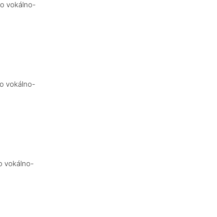
bo vokálno-
bo vokálno-
o vokálno-