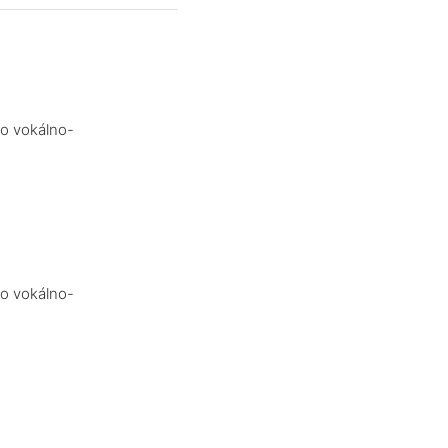
bo vokálno-
bo vokálno-