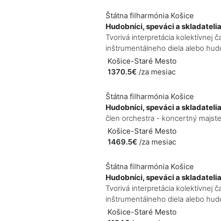
Štátna filharmónia Košice
Hudobníci, speváci a skladateli
Tvorivá interpretácia kolektívne
inštrumentálneho diela alebo hudo
Košice-Staré Mesto
1370.5€
/za mesiac
Štátna filharmónia Košice
Hudobníci, speváci a skladateli
člen orchestra - koncertný majste
Košice-Staré Mesto
1469.5€
/za mesiac
Štátna filharmónia Košice
Hudobníci, speváci a skladateli
Tvorivá interpretácia kolektívne
inštrumentálneho diela alebo hudo
Košice-Staré Mesto