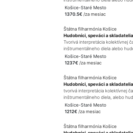
Košice-Staré Mesto
1370.5€
/za mesiac
Štátna filharmónia Košice
Hudobníci, speváci a skladateli
Tvorivá interpretácia kolektívne
inštrumentálneho diela alebo hudo
Košice-Staré Mesto
1237€
/za mesiac
Štátna filharmónia Košice
Hudobníci, speváci a skladateli
tvorivá interpretácia kolektívne
inštrumentálneho diela, alebo hud
Košice-Staré Mesto
1212€
/za mesiac
Štátna filharmónia Košice
Hudobníci, speváci a skladateli