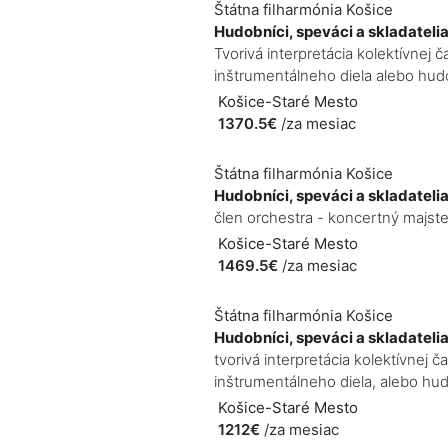
Štátna filharmónia Košice
Hudobníci, speváci a skladateli
Tvorivá interpretácia kolektívne
inštrumentálneho diela alebo hudo
Košice-Staré Mesto
1370.5€
/za mesiac
Štátna filharmónia Košice
Hudobníci, speváci a skladateli
člen orchestra - koncertný majste
Košice-Staré Mesto
1469.5€
/za mesiac
Štátna filharmónia Košice
Hudobníci, speváci a skladateli
tvorivá interpretácia kolektívne
inštrumentálneho diela, alebo hud
Košice-Staré Mesto
1212€
/za mesiac