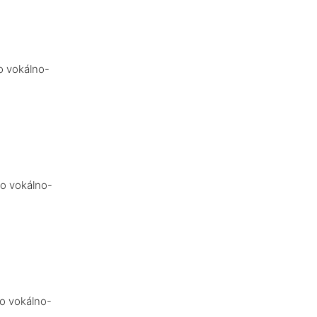
o vokálno-
bo vokálno-
bo vokálno-