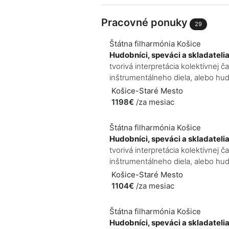
Pracovné ponuky
29
Štátna filharmónia Košice
Hudobníci, speváci a skladateli
tvorivá interpretácia kolektívnej
inštrumentálneho diela, alebo hudo
Košice-Staré Mesto
1198€
/za mesiac
Štátna filharmónia Košice
Hudobníci, speváci a skladateli
tvorivá interpretácia kolektívnej
inštrumentálneho diela, alebo hudo
Košice-Staré Mesto
1104€
/za mesiac
Štátna filharmónia Košice
Hudobníci, speváci a skladateli