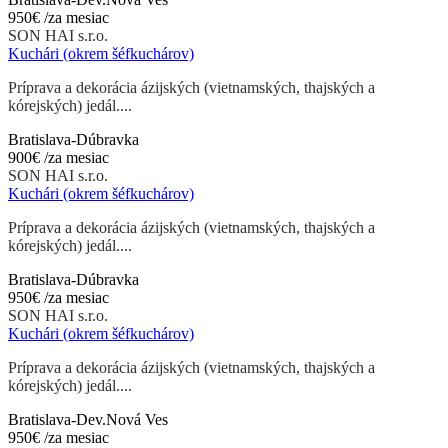
950€
/za mesiac
SON HAI s.r.o.
Kuchári (okrem šéfkuchárov)
Príprava a dekorácia ázijských (vietnamských, thajských a
kórejských) jedál....
Bratislava-Dúbravka
900€
/za mesiac
SON HAI s.r.o.
Kuchári (okrem šéfkuchárov)
Príprava a dekorácia ázijských (vietnamských, thajských a
kórejských) jedál....
Bratislava-Dúbravka
950€
/za mesiac
SON HAI s.r.o.
Kuchári (okrem šéfkuchárov)
Príprava a dekorácia ázijských (vietnamských, thajských a
kórejských) jedál....
Bratislava-Dev.Nová Ves
950€
/za mesiac