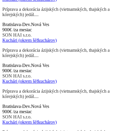
Príprava a dekorácia ázijských (vietnamských, thajských a
kórejských) jedál....
Bratislava-Dev.Nová Ves
900€
/za mesiac
SON HAI s.r.o.
Kuchári (okrem šéfkuchárov)
Príprava a dekorácia ázijských (vietnamských, thajských a
kórejských) jedál....
Bratislava-Dev.Nová Ves
900€
/za mesiac
SON HAI s.r.o.
Kuchári (okrem šéfkuchárov)
Príprava a dekorácia ázijských (vietnamských, thajských a
kórejských) jedál....
Bratislava-Dev.Nová Ves
900€
/za mesiac
SON HAI s.r.o.
Kuchári (okrem šéfkuchárov)