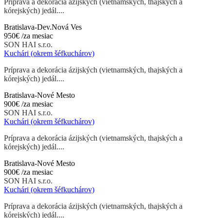
Príprava a dekorácia ázijských (vietnamských, thajských a
kórejských) jedál....
Bratislava-Dev.Nová Ves
950€
/za mesiac
SON HAI s.r.o.
Kuchári (okrem šéfkuchárov)
Príprava a dekorácia ázijských (vietnamských, thajských a
kórejských) jedál....
Bratislava-Nové Mesto
900€
/za mesiac
SON HAI s.r.o.
Kuchári (okrem šéfkuchárov)
Príprava a dekorácia ázijských (vietnamských, thajských a
kórejských) jedál....
Bratislava-Nové Mesto
900€
/za mesiac
SON HAI s.r.o.
Kuchári (okrem šéfkuchárov)
Príprava a dekorácia ázijských (vietnamských, thajských a
kórejských) jedál....