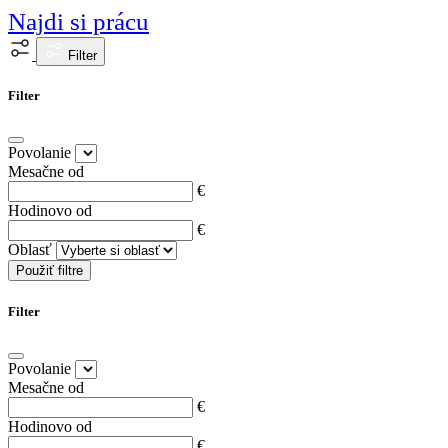
Najdi si prácu
Filter
Filter
Povolanie
Mesačne od
€
Hodinovo od
€
Oblasť
Použiť filtre
Filter
Povolanie
Mesačne od
€
Hodinovo od
€