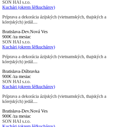
SON HAI s.r.o.
Kuchári (okrem šéfkuchárov)
Príprava a dekorácia ázijských (vietnamských, thajských a
kórejských) jedál....
Bratislava-Dev.Nová Ves
900€
/za mesiac
SON HAI s.r.o.
Kuchári (okrem šéfkuchárov)
Príprava a dekorácia ázijských (vietnamských, thajských a
kórejských) jedál....
Bratislava-Dúbravka
900€
/za mesiac
SON HAI s.r.o.
Kuchári (okrem šéfkuchárov)
Príprava a dekorácia ázijských (vietnamských, thajských a
kórejských) jedál....
Bratislava-Dev.Nová Ves
900€
/za mesiac
SON HAI s.r.o.
Kuchári (okrem šéfkuchárov)