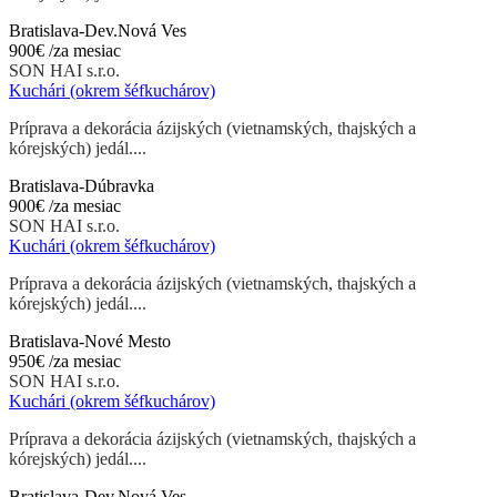
Bratislava-Dev.Nová Ves
900€
/za mesiac
SON HAI s.r.o.
Kuchári (okrem šéfkuchárov)
Príprava a dekorácia ázijských (vietnamských, thajských a
kórejských) jedál....
Bratislava-Dúbravka
900€
/za mesiac
SON HAI s.r.o.
Kuchári (okrem šéfkuchárov)
Príprava a dekorácia ázijských (vietnamských, thajských a
kórejských) jedál....
Bratislava-Nové Mesto
950€
/za mesiac
SON HAI s.r.o.
Kuchári (okrem šéfkuchárov)
Príprava a dekorácia ázijských (vietnamských, thajských a
kórejských) jedál....
Bratislava-Dev.Nová Ves