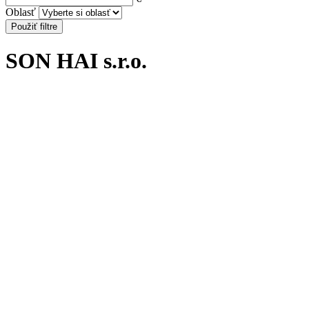
Oblasť
Použiť filtre
SON HAI s.r.o.