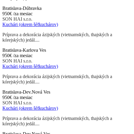
Bratislava-Dúbravka
950€
/za mesiac
SON HAI s.r.o.
Kuchári (okrem šéfkuchárov)
Príprava a dekorácia ázijských (vietnamských, thajských a
kórejských) jedál....
Bratislava-Karlova Ves
950€
/za mesiac
SON HAI s.r.o.
Kuchári (okrem šéfkuchárov)
Príprava a dekorácia ázijských (vietnamských, thajských a
kórejských) jedál....
Bratislava-Dev.Nová Ves
950€
/za mesiac
SON HAI s.r.o.
Kuchári (okrem šéfkuchárov)
Príprava a dekorácia ázijských (vietnamských, thajských a
kórejských) jedál....
Bratislava-Dev.Nová Ves