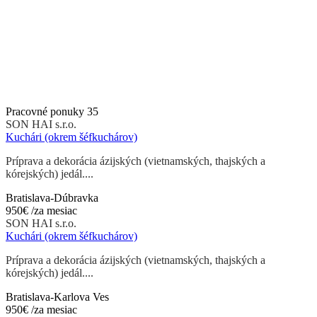
Pracovné ponuky
35
SON HAI s.r.o.
Kuchári (okrem šéfkuchárov)
Príprava a dekorácia ázijských (vietnamských, thajských a
kórejských) jedál....
Bratislava-Dúbravka
950€
/za mesiac
SON HAI s.r.o.
Kuchári (okrem šéfkuchárov)
Príprava a dekorácia ázijských (vietnamských, thajských a
kórejských) jedál....
Bratislava-Karlova Ves
950€
/za mesiac