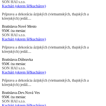
SON HAI s.r.o.
Kuchári (okrem šéfkuchárov)
Príprava a dekorácia ázijských (vietnamských, thajských a
kórejských) jedál....
Bratislava-Nové Mesto
950€
/za mesiac
SON HAI s.r.o.
Kuchári (okrem šéfkuchárov)
Príprava a dekorácia ázijských (vietnamských, thajských a
kórejských) jedál....
Bratislava-Dúbravka
950€
/za mesiac
SON HAI s.r.o.
Kuchári (okrem šéfkuchárov)
Príprava a dekorácia ázijských (vietnamských, thajských a
kórejských) jedál....
Bratislava-Dev.Nová Ves
950€
/za mesiac
SON HAI s.r.o.
Kuchári (okrem šéfkuchárov)