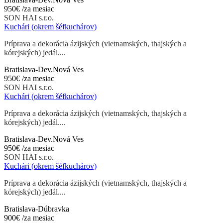
950€
/za mesiac
SON HAI s.r.o.
Kuchári (okrem šéfkuchárov)
Príprava a dekorácia ázijských (vietnamských, thajských a
kórejských) jedál....
Bratislava-Dev.Nová Ves
950€
/za mesiac
SON HAI s.r.o.
Kuchári (okrem šéfkuchárov)
Príprava a dekorácia ázijských (vietnamských, thajských a
kórejských) jedál....
Bratislava-Dev.Nová Ves
950€
/za mesiac
SON HAI s.r.o.
Kuchári (okrem šéfkuchárov)
Príprava a dekorácia ázijských (vietnamských, thajských a
kórejských) jedál....
Bratislava-Dúbravka
900€
/za mesiac