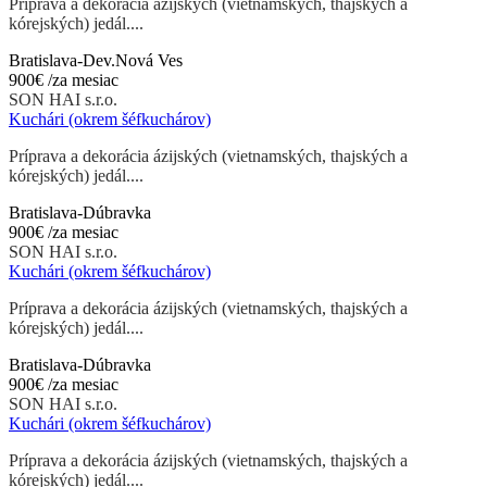
Príprava a dekorácia ázijských (vietnamských, thajských a
kórejských) jedál....
Bratislava-Dev.Nová Ves
900€
/za mesiac
SON HAI s.r.o.
Kuchári (okrem šéfkuchárov)
Príprava a dekorácia ázijských (vietnamských, thajských a
kórejských) jedál....
Bratislava-Dúbravka
900€
/za mesiac
SON HAI s.r.o.
Kuchári (okrem šéfkuchárov)
Príprava a dekorácia ázijských (vietnamských, thajských a
kórejských) jedál....
Bratislava-Dúbravka
900€
/za mesiac
SON HAI s.r.o.
Kuchári (okrem šéfkuchárov)
Príprava a dekorácia ázijských (vietnamských, thajských a
kórejských) jedál....