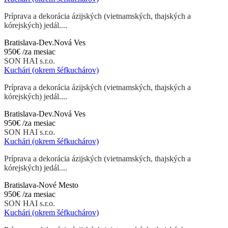
Príprava a dekorácia ázijských (vietnamských, thajských a
kórejských) jedál....
Bratislava-Dev.Nová Ves
950€
/za mesiac
SON HAI s.r.o.
Kuchári (okrem šéfkuchárov)
Príprava a dekorácia ázijských (vietnamských, thajských a
kórejských) jedál....
Bratislava-Dev.Nová Ves
950€
/za mesiac
SON HAI s.r.o.
Kuchári (okrem šéfkuchárov)
Príprava a dekorácia ázijských (vietnamských, thajských a
kórejských) jedál....
Bratislava-Nové Mesto
950€
/za mesiac
SON HAI s.r.o.
Kuchári (okrem šéfkuchárov)