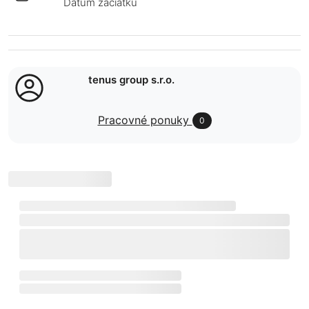
Dátum začiatku
tenus group s.r.o.
Pracovné ponuky
0