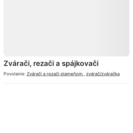
Zvárači, rezači a spájkovači
Povolanie:
Zvárači a rezači plameňom
,
zvárač/zváračka