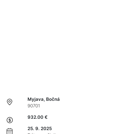
Myjava, Bočná
90701
932.00 €
25. 9. 2025