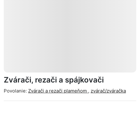
Zvárači, rezači a spájkovači
Povolanie:
Zvárači a rezači plameňom
,
zvárač/zváračka