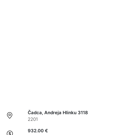
Čadca, Andreja Hlinku 3118
2201
932.00 €