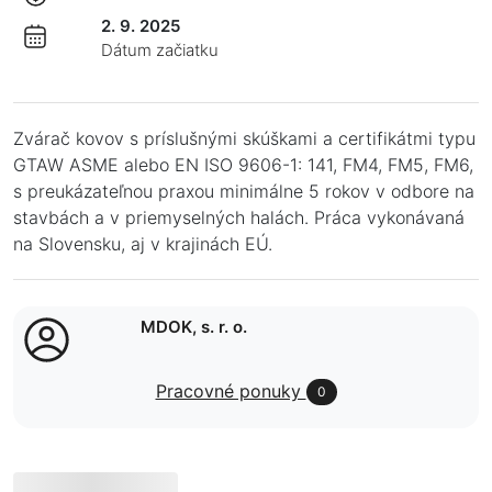
2. 9. 2025
Dátum začiatku
Zvárač kovov s príslušnými skúškami a certifikátmi typu
GTAW ASME alebo EN ISO 9606-1: 141, FM4, FM5, FM6,
s preukázateľnou praxou minimálne 5 rokov v odbore na
stavbách a v priemyselných halách. Práca vykonávaná
na Slovensku, aj v krajinách EÚ.
MDOK, s. r. o.
Pracovné ponuky
0