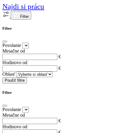
Najdi si prácu
Filter
Filter
Povolanie
Mesačne od
€
Hodinovo od
€
Oblasť
Použiť filtre
Filter
Povolanie
Mesačne od
€
Hodinovo od
€