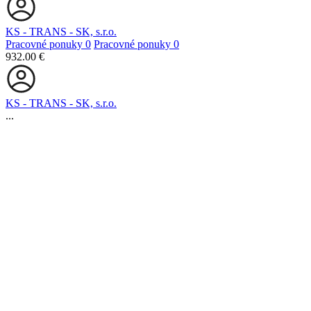
KS - TRANS - SK, s.r.o.
Pracovné ponuky
0
Pracovné ponuky
0
932.00 €
KS - TRANS - SK, s.r.o.
...