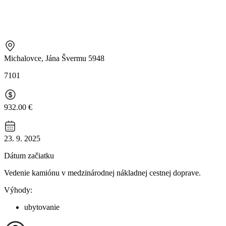
Michalovce, Jána Švermu 5948
7101
932.00 €
23. 9. 2025
Dátum začiatku
Vedenie kamiónu v medzinárodnej nákladnej cestnej doprave.
Výhody:
ubytovanie