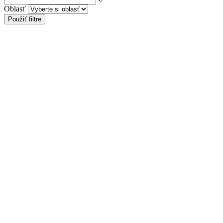
Oblasť
Použiť filtre