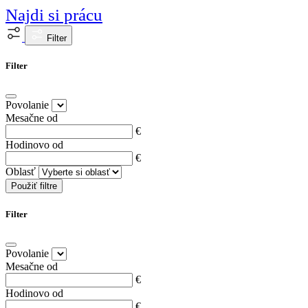
Najdi si prácu
Filter
Filter
Povolanie
Mesačne od
€
Hodinovo od
€
Oblasť
Použiť filtre
Filter
Povolanie
Mesačne od
€
Hodinovo od
€