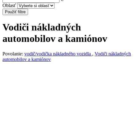
Oblasť
Použiť filtre
Vodiči nákladných
automobilov a kamiónov
Povolanie:
vodič/vodička nákladného vozidla
,
Vodiči nákladných
automobilov a kamiónov