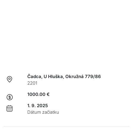
Čadca, U Hluška, Okružná 779/86
2201
1000.00 €
1. 9. 2025
Dátum začiatku