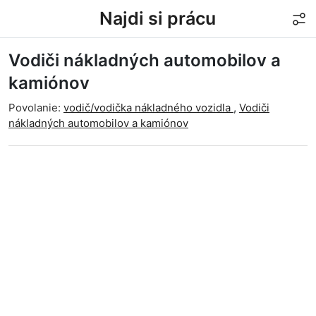
Najdi si prácu
Vodiči nákladných automobilov a
kamiónov
Povolanie:
vodič/vodička nákladného vozidla
,
Vodiči
nákladných automobilov a kamiónov