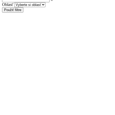
Oblasť
Použiť filtre