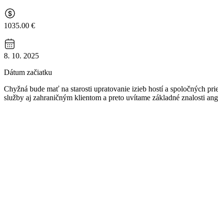
1035.00 €
8. 10. 2025
Dátum začiatku
Chyžná bude mať na starosti upratovanie izieb hostí a spoločných pr
služby aj zahraničným klientom a preto uvítame základné znalosti an