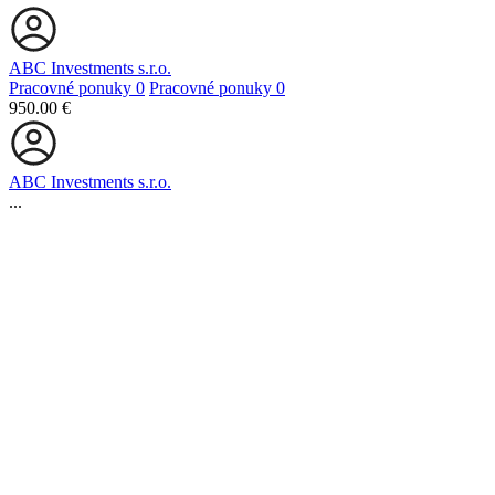
ABC Investments s.r.o.
Pracovné ponuky
0
Pracovné ponuky
0
950.00 €
ABC Investments s.r.o.
...