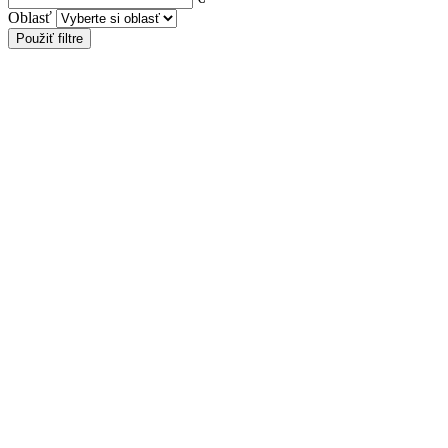
Oblasť
Použiť filtre