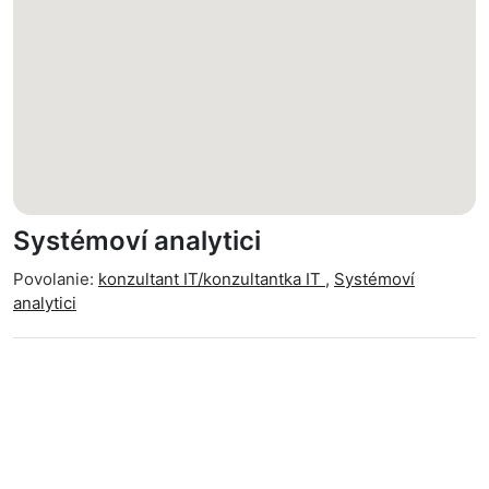
Systémoví analytici
Povolanie:
konzultant IT/konzultantka IT
,
Systémoví
analytici