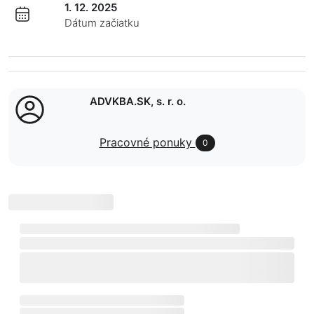
1. 12. 2025
Dátum začiatku
ADVKBA.SK, s. r. o.
Pracovné ponuky
0