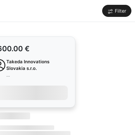
Filter
600.00 €
Takeda Innovations
Slovakia s.r.o.
...