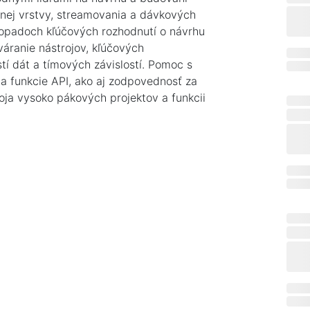
nej vrstvy, streamovania a dávkových
opadoch kľúčových rozhodnutí o návrhu
váranie nástrojov, kľúčových
í dát a tímových závislostí. Pomoc s
 a funkcie API, ako aj zodpovednosť za
voja vysoko pákových projektov a funkcii