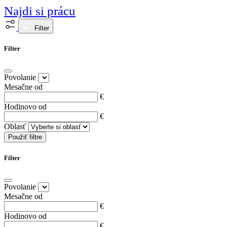
Najdi si prácu
Filter
Filter
Povolanie
Mesačne od
€
Hodinovo od
€
Oblasť
Použiť filtre
Filter
Povolanie
Mesačne od
€
Hodinovo od
€