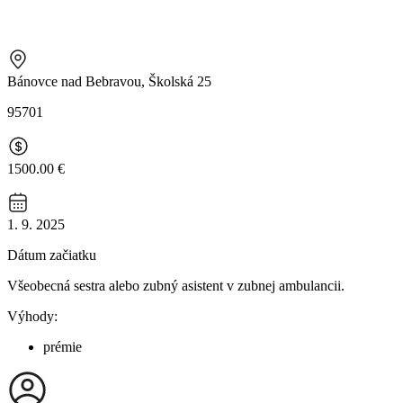
Bánovce nad Bebravou, Školská 25
95701
1500.00 €
1. 9. 2025
Dátum začiatku
Všeobecná sestra alebo zubný asistent v zubnej ambulancii.
Výhody:
prémie