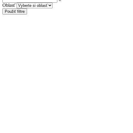
Oblasť
Použiť filtre