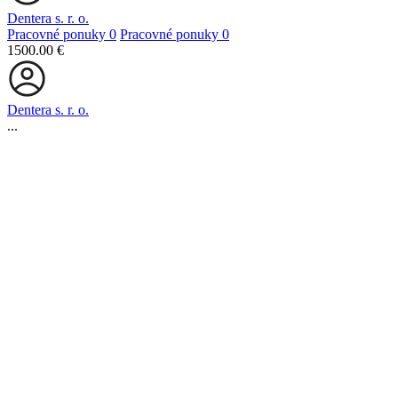
Dentera s. r. o.
Pracovné ponuky
0
Pracovné ponuky
0
1500.00 €
Dentera s. r. o.
...