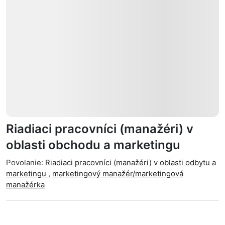
Riadiaci pracovníci (manažéri) v
oblasti obchodu a marketingu
Povolanie:
Riadiaci pracovníci (manažéri) v oblasti odbytu a
marketingu
,
marketingový manažér/marketingová
manažérka