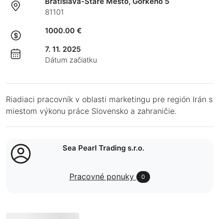
Bratislava-Staré Mesto, Gorkého 5
81101
1000.00 €
7. 11. 2025
Dátum začiatku
Riadiaci pracovník v oblasti marketingu pre región Irán s
miestom výkonu práce Slovensko a zahraničie.
Sea Pearl Trading s.r.o.
Pracovné ponuky
0