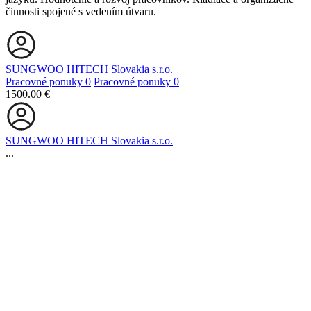
činnosti spojené s vedením útvaru.
SUNGWOO HITECH Slovakia s.r.o.
Pracovné ponuky
0
Pracovné ponuky
0
1500.00 €
SUNGWOO HITECH Slovakia s.r.o.
...