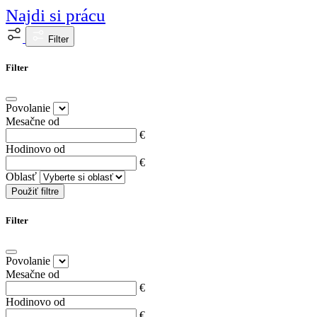
Najdi si prácu
Filter
Filter
Povolanie
Mesačne od
€
Hodinovo od
€
Oblasť
Použiť filtre
Filter
Povolanie
Mesačne od
€
Hodinovo od
€