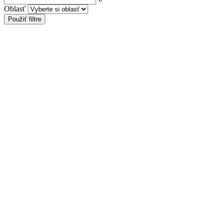
Oblasť
Použiť filtre