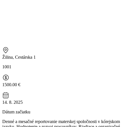
Žilina, Cestárska 1
1001
1500.00 €
14. 8. 2025
Dátum začiatku
Denné a mesačné reportovanie materskej spoločnosti v kórejskom
jazyku. Hodnotenie a rozvoj pracovníkov. Riadiace a organizačné