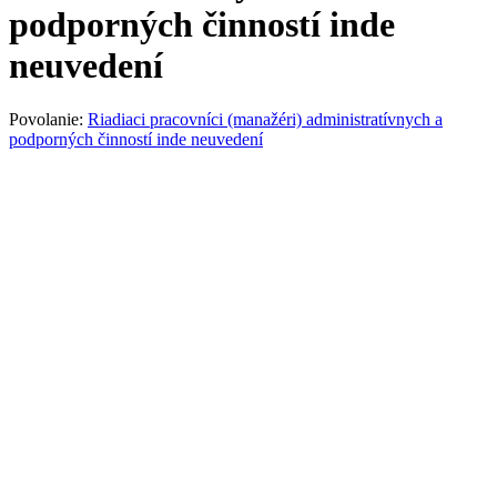
podporných činností inde
neuvedení
Povolanie:
Riadiaci pracovníci (manažéri) administratívnych a
podporných činností inde neuvedení