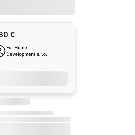
80 €
For Home
Development s.r.o.
...