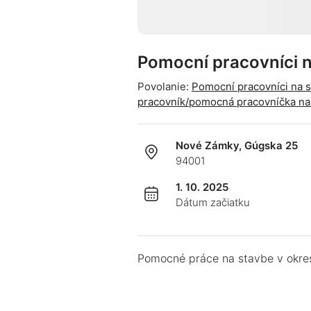
Pomocní pracovníci 
Povolanie:
Pomocní pracovníci na 
pracovník/pomocná pracovníčka na
Nové Zámky, Gúgska 25
94001
1. 10. 2025
Dátum začiatku
Pomocné práce na stavbe v okr