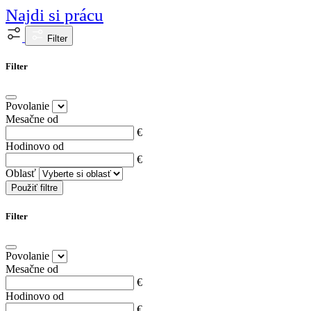
Najdi si prácu
Filter
Filter
Povolanie
Mesačne od
€
Hodinovo od
€
Oblasť
Použiť filtre
Filter
Povolanie
Mesačne od
€
Hodinovo od
€