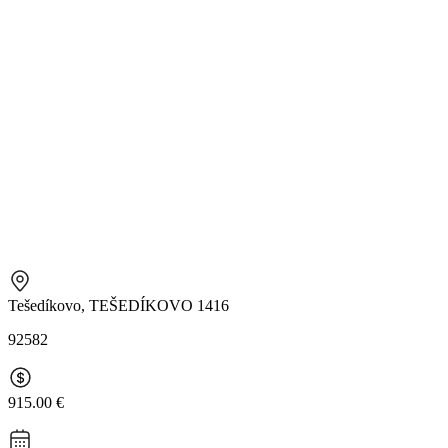
Tešedíkovo, TEŠEDÍKOVO 1416
92582
915.00 €