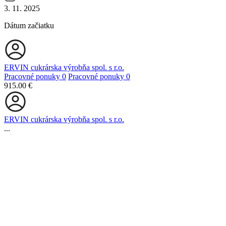
3. 11. 2025
Dátum začiatku
ERVIN cukrárska výrobňa spol. s r.o.
Pracovné ponuky
0
Pracovné ponuky
0
915.00 €
ERVIN cukrárska výrobňa spol. s r.o.
...