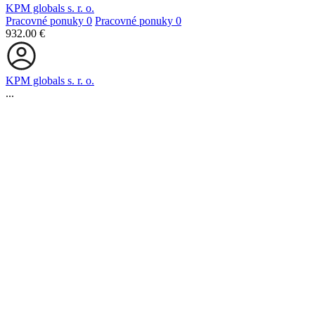
KPM globals s. r. o.
Pracovné ponuky
0
Pracovné ponuky
0
932.00 €
KPM globals s. r. o.
...