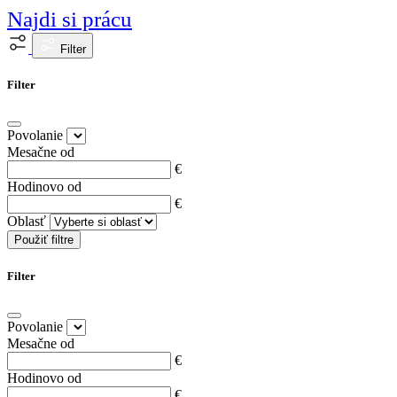
Najdi si prácu
Filter
Filter
Povolanie
Mesačne od
€
Hodinovo od
€
Oblasť
Použiť filtre
Filter
Povolanie
Mesačne od
€
Hodinovo od
€