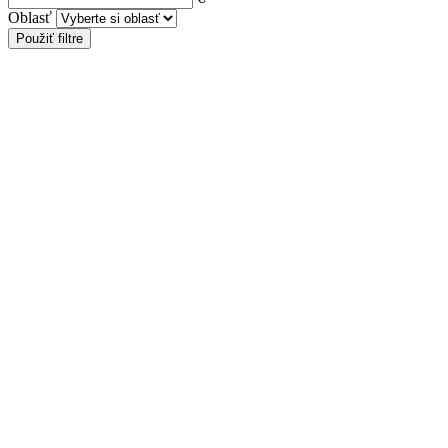
Oblasť
Použiť filtre