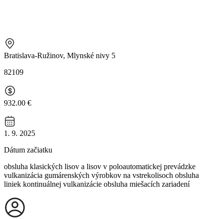
Bratislava-Ružinov, Mlynské nivy 5
82109
932.00 €
1. 9. 2025
Dátum začiatku
obsluha klasických lisov a lisov v poloautomatickej prevádzke
vulkanizácia gumárenských výrobkov na vstrekolisoch obsluha
liniek kontinuálnej vulkanizácie obsluha miešacích zariadení