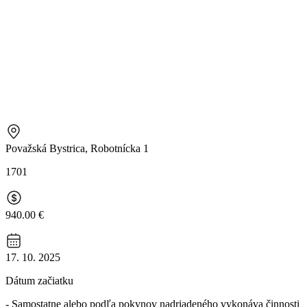
Považská Bystrica, Robotnícka 1
1701
940.00 €
17. 10. 2025
Dátum začiatku
- Samostatne alebo podľa pokynov nadriadeného vykonáva činnosti