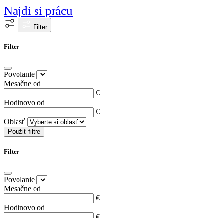
Najdi si prácu
Filter
Filter
Povolanie
Mesačne od
€
Hodinovo od
€
Oblasť
Použiť filtre
Filter
Povolanie
Mesačne od
€
Hodinovo od
€