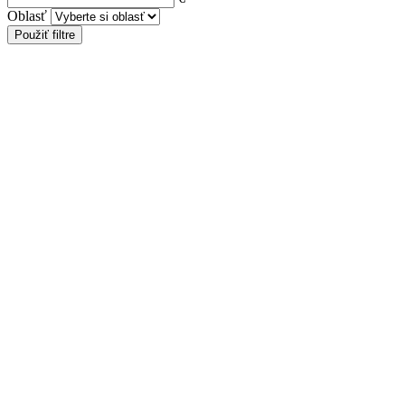
Oblasť
Použiť filtre