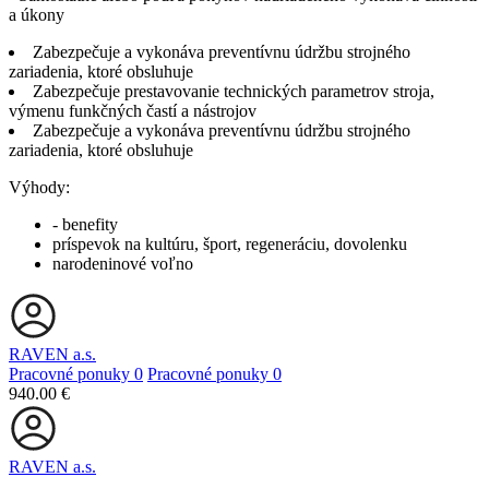
a úkony
Zabezpečuje a vykonáva preventívnu údržbu strojného
zariadenia, ktoré obsluhuje
Zabezpečuje prestavovanie technických parametrov stroja,
výmenu funkčných častí a nástrojov
Zabezpečuje a vykonáva preventívnu údržbu strojného
zariadenia, ktoré obsluhuje
Výhody:
- benefity
príspevok na kultúru, šport, regeneráciu, dovolenku
narodeninové voľno
RAVEN a.s.
Pracovné ponuky
0
Pracovné ponuky
0
940.00 €
RAVEN a.s.
...