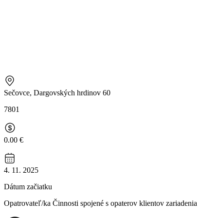
Sečovce, Dargovských hrdinov 60
7801
0.00 €
4. 11. 2025
Dátum začiatku
Opatrovateľ/ka Činnosti spojené s opaterov klientov zariadenia