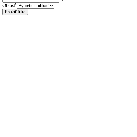
Oblasť
Použiť filtre