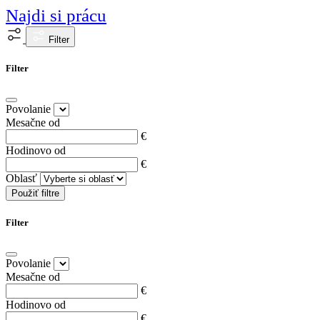
Najdi si prácu
Filter
Filter
Povolanie
Mesačne od
€
Hodinovo od
€
Oblasť
Použiť filtre
Filter
Povolanie
Mesačne od
€
Hodinovo od
€