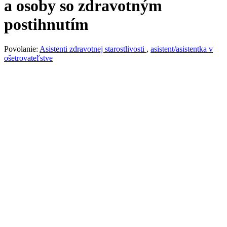
a osoby so zdravotným
postihnutím
Povolanie:
Asistenti zdravotnej starostlivosti
,
asistent/asistentka v
ošetrovateľstve