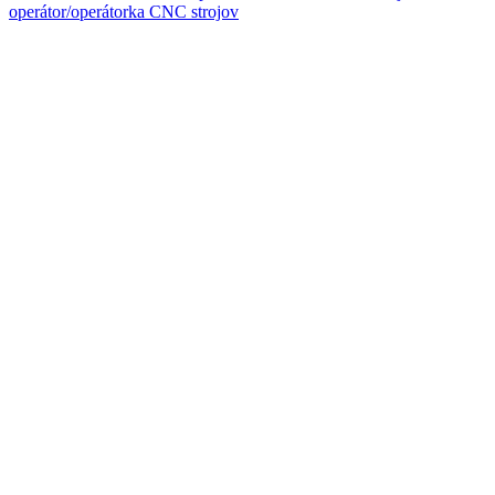
operátor/operátorka CNC strojov