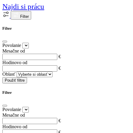
Najdi si prácu
Filter
Filter
Povolanie
Mesačne od
€
Hodinovo od
€
Oblasť
Použiť filtre
Filter
Povolanie
Mesačne od
€
Hodinovo od
€