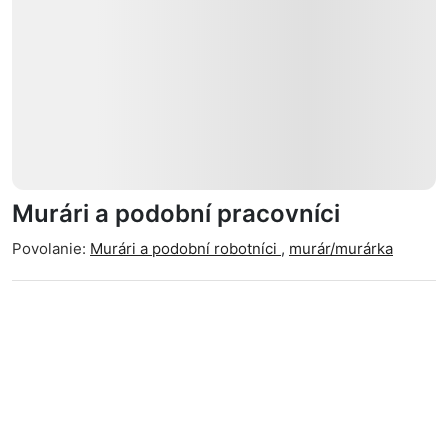
Murári a podobní pracovníci
Povolanie:
Murári a podobní robotníci
,
murár/murárka