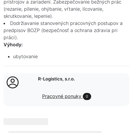
prístrojov a zariadení. Zabezpečovanie bežných prác
(rezanie, pílenie, ohýbanie, vŕtanie, lícovanie,
skrutkovanie, lepenie).
Dodržiavanie stanovených pracovných postupov a
predpisov BOZP (bezpečnosť a ochrana zdravia pri
práci).
Výhody:
ubytovanie
R-Logistics, s.r.o.
Pracovné ponuky
0