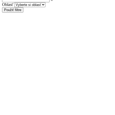
Oblasť
Použiť filtre