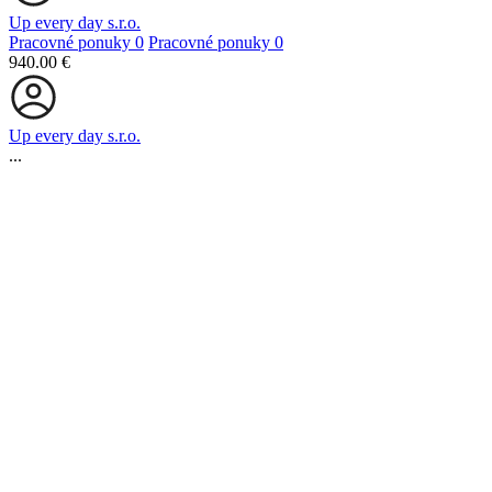
Up every day s.r.o.
Pracovné ponuky
0
Pracovné ponuky
0
940.00 €
Up every day s.r.o.
...