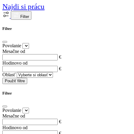
Najdi si prácu
Filter
Filter
Povolanie
Mesačne od
€
Hodinovo od
€
Oblasť
Použiť filtre
Filter
Povolanie
Mesačne od
€
Hodinovo od
€