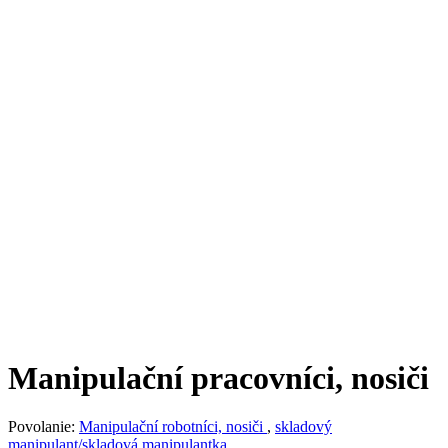
Manipulační pracovníci, nosiči
Povolanie:
Manipulační robotníci, nosiči
,
skladový
manipulant/skladová manipulantka