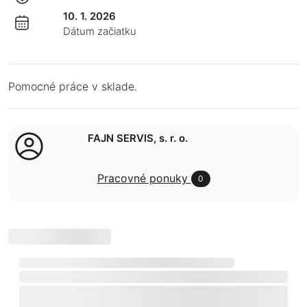
10. 1. 2026
Dátum začiatku
Pomocné práce v sklade.
FAJN SERVIS, s. r. o.
Pracovné ponuky
0