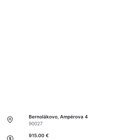
Bernolákovo, Ampérova 4
90027
915.00 €