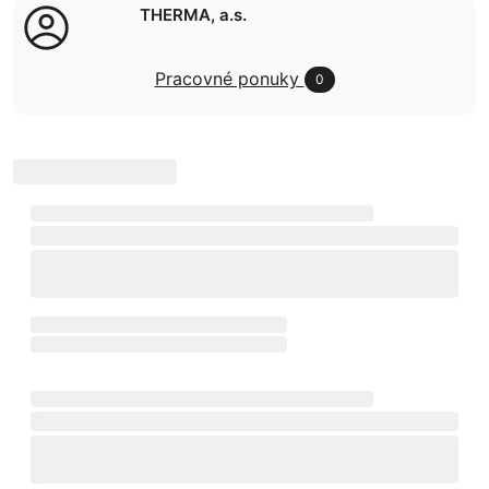
THERMA, a.s.
Pracovné ponuky
0