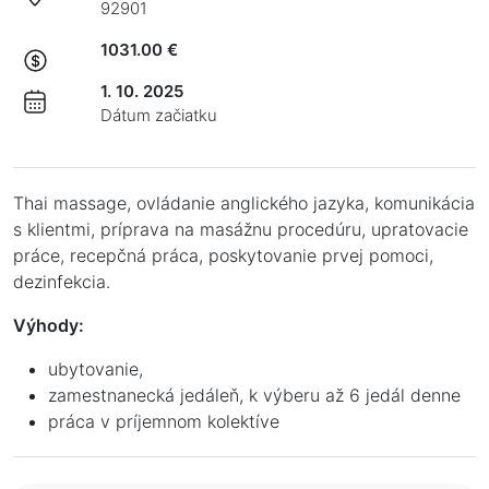
92901
1031.00 €
1. 10. 2025
Dátum začiatku
Thai massage, ovládanie anglického jazyka, komunikácia
s klientmi, príprava na masážnu procedúru, upratovacie
práce, recepčná práca, poskytovanie prvej pomoci,
dezinfekcia.
Výhody:
ubytovanie,
zamestnanecká jedáleň, k výberu až 6 jedál denne
práca v príjemnom kolektíve