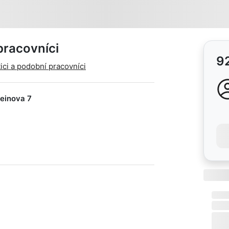
pracovníci
9
ci a podobní pracovníci
teinova 7