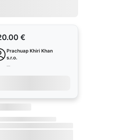
20.00 €
Prachuap Khiri Khan
s.r.o.
...