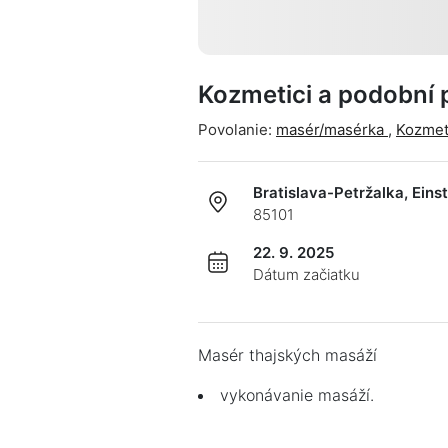
Kozmetici a podobní 
Povolanie:
masér/masérka
,
Kozmeti
Bratislava-Petržalka, Eins
85101
22. 9. 2025
Dátum začiatku
Masér thajských masáží
vykonávanie masáží.