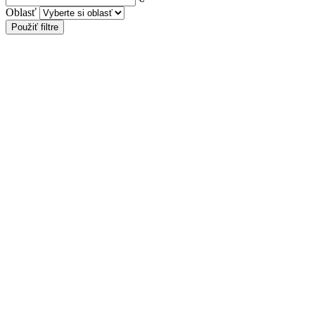
Oblasť
Použiť filtre