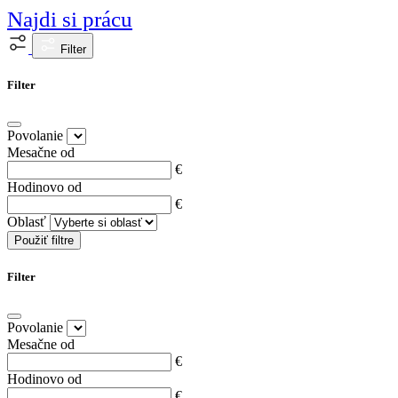
Najdi si prácu
Filter
Filter
Povolanie
Mesačne od
€
Hodinovo od
€
Oblasť
Použiť filtre
Filter
Povolanie
Mesačne od
€
Hodinovo od
€