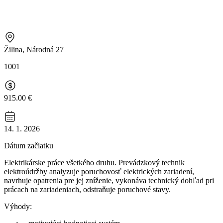
Žilina, Národná 27
1001
915.00 €
14. 1. 2026
Dátum začiatku
Elektrikárske práce všetkého druhu. Prevádzkový technik
elektroúdržby analyzuje poruchovosť elektrických zariadení,
navrhuje opatrenia pre jej zníženie, vykonáva technický dohľad pri
prácach na zariadeniach, odstraňuje poruchové stavy.
Výhody: