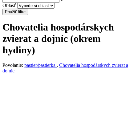
Oblasť
Použiť filtre
Chovatelia hospodárskych
zvierat a dojníc (okrem
hydiny)
Povolanie:
pastier/pastierka
,
Chovatelia hospodárskych zvierat a
dojníc