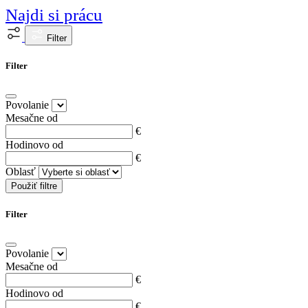
Najdi si prácu
Filter
Filter
Povolanie
Mesačne od
€
Hodinovo od
€
Oblasť
Použiť filtre
Filter
Povolanie
Mesačne od
€
Hodinovo od
€