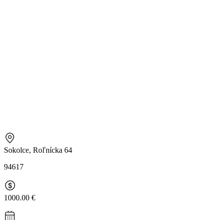
Sokolce, Roľnícka 64
94617
1000.00 €