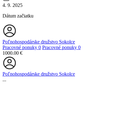
4. 9. 2025
Dátum začiatku
Poľnohospodárske družstvo Sokolce
Pracovné ponuky
0
Pracovné ponuky
0
1000.00 €
Poľnohospodárske družstvo Sokolce
...