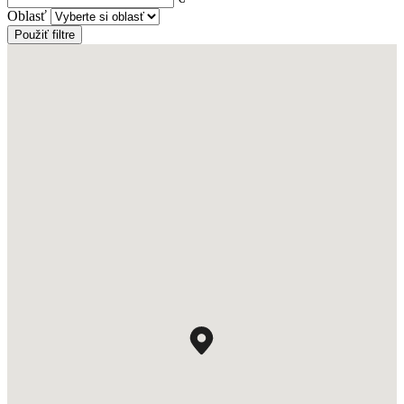
Oblasť
Použiť filtre