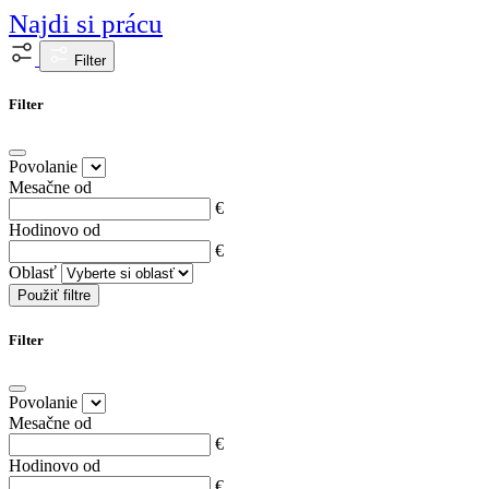
Najdi si prácu
Filter
Filter
Povolanie
Mesačne od
€
Hodinovo od
€
Oblasť
Použiť filtre
Filter
Povolanie
Mesačne od
€
Hodinovo od
€