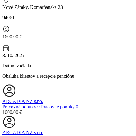
Nové Zámky, Komárňanská 23
94061
1600.00 €
8. 10. 2025
Dátum začiatku
Obsluha klientov a recepcie penziónu.
ARCADIA NZ s.r.o.
Pracovné ponuky
0
Pracovné ponuky
0
1600.00 €
ARCADIA NZ s.r.o.