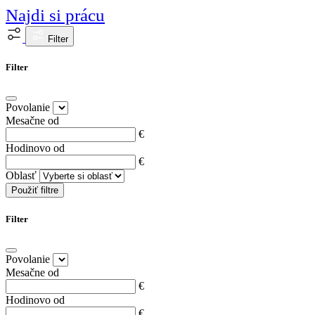
Najdi si prácu
Filter
Filter
Povolanie
Mesačne od
€
Hodinovo od
€
Oblasť
Použiť filtre
Filter
Povolanie
Mesačne od
€
Hodinovo od
€